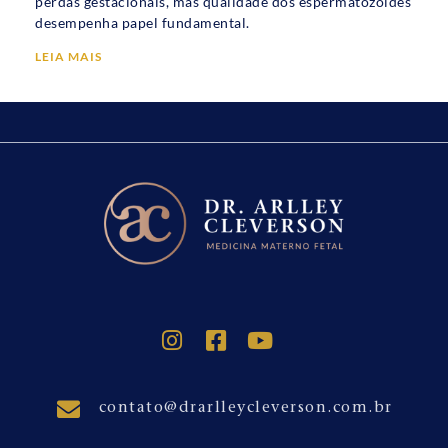
perdas gestacionais, mas qualidade dos espermatozóides
desempenha papel fundamental.
LEIA MAIS
contato@drarlleycleverson.com.br