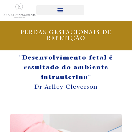
DR. ARLLEY CLEVERSON
PERDAS GESTACIONAIS DE
REPETIÇÃO
"Desenvolvimento fetal é
resultado do ambiente
intrauterino"
Dr Arlley Cleverson