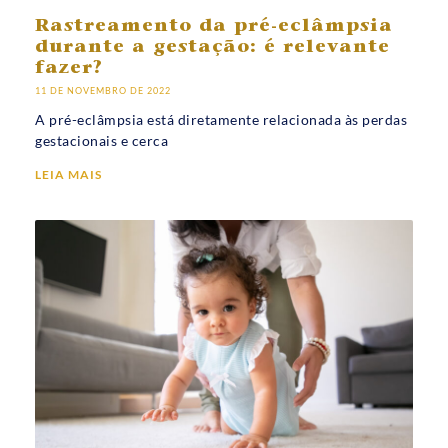
Rastreamento da pré-eclâmpsia
durante a gestação: é relevante
fazer?
11 DE NOVEMBRO DE 2022
A pré-eclâmpsia está diretamente relacionada às perdas
gestacionais e cerca
LEIA MAIS