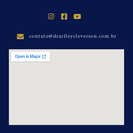
contato@drarlleycleverson.com.br