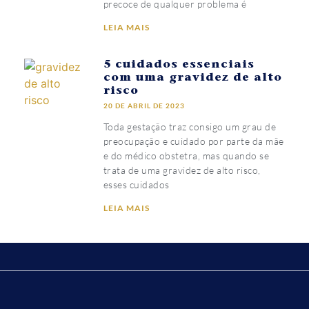
precoce de qualquer problema é
LEIA MAIS
5 cuidados essenciais
com uma gravidez de alto
risco
20 DE ABRIL DE 2023
Toda gestação traz consigo um grau de
preocupação e cuidado por parte da mãe
e do médico obstetra, mas quando se
trata de uma gravidez de alto risco,
esses cuidados
LEIA MAIS