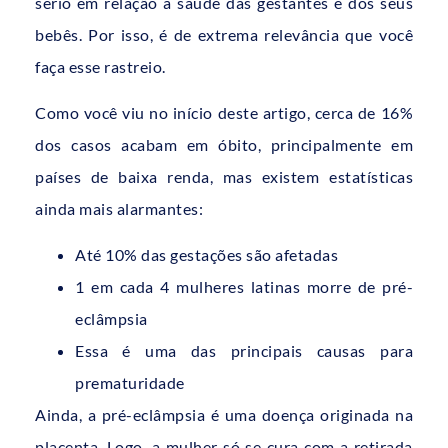
sério em relação à saúde das gestantes e dos seus
bebês. Por isso, é de extrema relevância que você
faça esse rastreio.
Como você viu no início deste artigo, cerca de 16%
dos casos acabam em óbito, principalmente em
países de baixa renda, mas existem estatísticas
ainda mais alarmantes:
Até 10% das gestações são afetadas
1 em cada 4 mulheres latinas morre de pré-
eclâmpsia
Essa é uma das principais causas para
prematuridade
Ainda, a pré-eclâmpsia é uma doença originada na
placenta. Logo, a mulher só se cura com a retirada