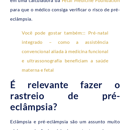
em uma calculadora da
Fetal Medicine Foundation
para que o médico consiga verificar o risco de pré-
eclâmpsia.
Você pode gostar também::: Pré-natal
integrado – como a assistência
convencional aliada à medicina funcional
e ultrassonografia beneficiam a saúde
materna e fetal
É relevante fazer o
rastreio de pré-
eclâmpsia?
Eclâmpsia e pré-eclâmpsia são um assunto muito