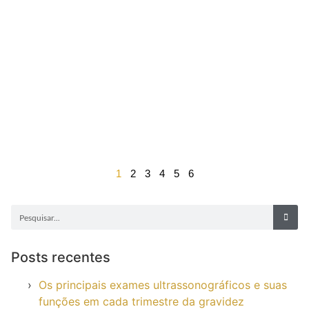
1
2
3
4
5
6
Posts recentes
Os principais exames ultrassonográficos e suas
funções em cada trimestre da gravidez