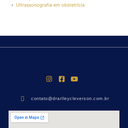
Ultrassonografia em obstetrícia
BLOG
contato@drarlleycleverson.com.br