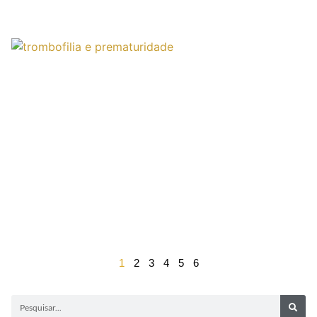
1
2
3
4
5
6