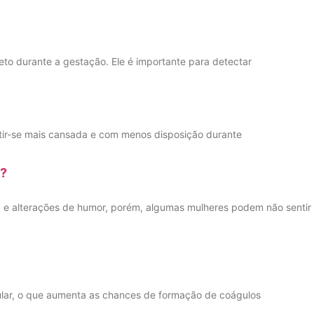
o durante a gestação. Ele é importante para detectar
tir-se mais cansada e com menos disposição durante
a?
 e alterações de humor, porém, algumas mulheres podem não sentir
ular, o que aumenta as chances de formação de coágulos