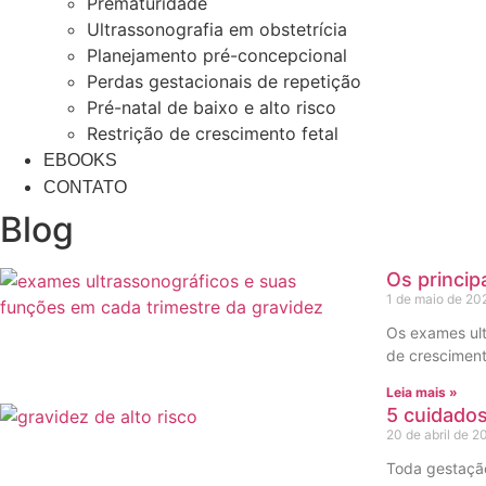
Prematuridade
Ultrassonografia em obstetrícia
Planejamento pré-concepcional
Perdas gestacionais de repetição
Pré-natal de baixo e alto risco
Restrição de crescimento fetal
EBOOKS
CONTATO
Blog
Os princip
1 de maio de 2
Os exames ult
de cresciment
Leia mais »
5 cuidados
20 de abril de 
Toda gestação