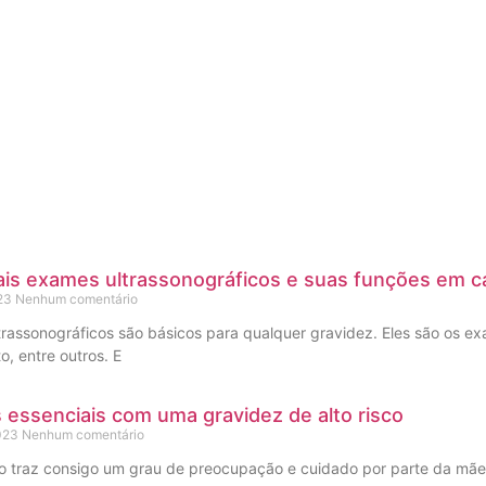
ais exames ultrassonográficos e suas funções em c
023
Nenhum comentário
rassonográficos são básicos para qualquer gravidez. Eles são os ex
o, entre outros. E
 essenciais com uma gravidez de alto risco
2023
Nenhum comentário
 traz consigo um grau de preocupação e cuidado por parte da mãe 