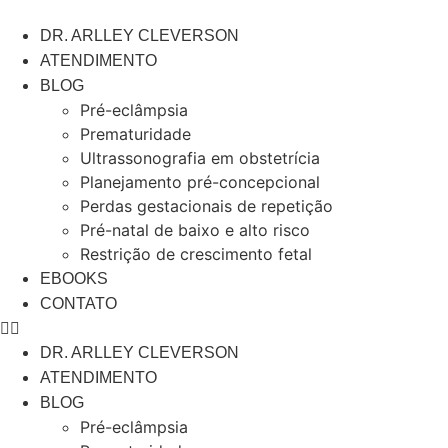
Ir
para
DR. ARLLEY CLEVERSON
o
ATENDIMENTO
conteúdo
BLOG
Pré-eclâmpsia
Prematuridade
Ultrassonografia em obstetrícia
Planejamento pré-concepcional
Perdas gestacionais de repetição
Pré-natal de baixo e alto risco
Restrição de crescimento fetal
EBOOKS
CONTATO
DR. ARLLEY CLEVERSON
ATENDIMENTO
BLOG
Pré-eclâmpsia