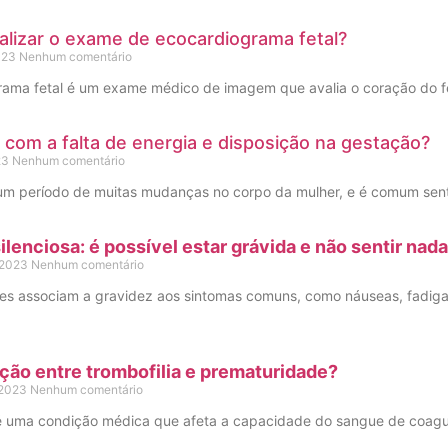
lizar o exame de ecocardiograma fetal?
2023
Nenhum comentário
ama fetal é um exame médico de imagem que avalia o coração do fet
 com a falta de energia e disposição na gestação?
023
Nenhum comentário
um período de muitas mudanças no corpo da mulher, e é comum sen
ilenciosa: é possível estar grávida e não sentir nad
 2023
Nenhum comentário
es associam a gravidez aos sintomas comuns, como náuseas, fadiga
ação entre trombofilia e prematuridade?
 2023
Nenhum comentário
 é uma condição médica que afeta a capacidade do sangue de coag