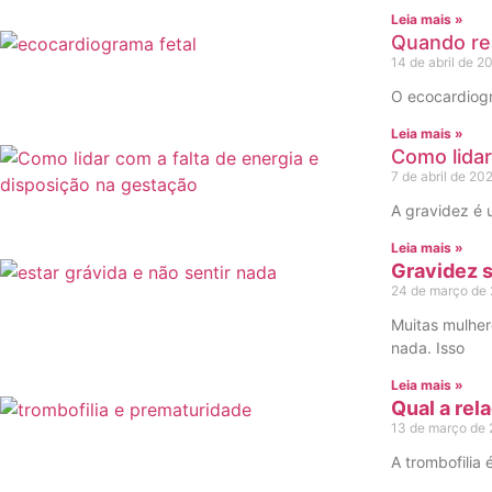
Leia mais »
Quando rea
14 de abril de 
O ecocardiogr
Leia mais »
Como lidar
7 de abril de 2
A gravidez é 
Leia mais »
Gravidez s
24 de março de
Muitas mulher
nada. Isso
Leia mais »
Qual a rel
13 de março de
A trombofilia