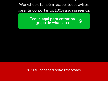
Workshop e também receber todos avisos,
garantindo, portanto, 100% a sua presença.
Toque aqui para entrar no
grupo de whatsapp
2024
© Todos os direitos reservados.