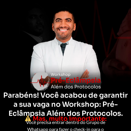
Parabéns! Você acabou de garantir
a sua vaga no Workshop: Pré-
Eclâmpsia Além dos Protocolos.
Mas, muito importante:
Você precisa entrar dentro do Grupo de
Whatsapp para fazer o check-in para o