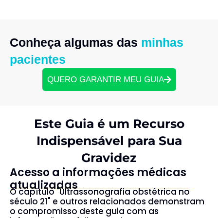
Conheça algumas das
minhas
pacientes
QUERO GARANTIR MEU GUIA
Este Guia é um Recurso
Indispensável para Sua
Gravidez
Acesso a informações médicas
atualizadas
O capítulo "Ultrassonografia obstétrica no
século 21" e outros relacionados demonstram
o compromisso deste guia com as