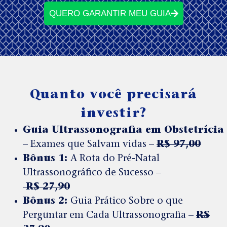
QUERO GARANTIR MEU GUIA
Quanto você precisará
investir?
Guia Ultrassonografia em Obstetrícia
–
Exames que Salvam vidas
–
R$ 97,00
Bônus 1:
A Rota do Pré-Natal
Ultrassonográfico de Sucesso –
R$ 27,90
Bônus 2:
Guia Prático Sobre o que
Perguntar em Cada Ultrassonografia –
R$